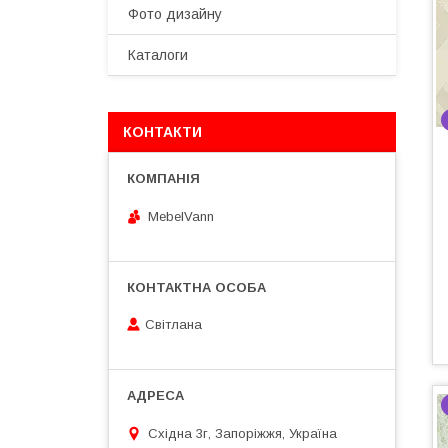
Фото дизайну
Каталоги
КОНТАКТИ
MebelVann
Світлана
Східна 3г, Запоріжжя, Україна