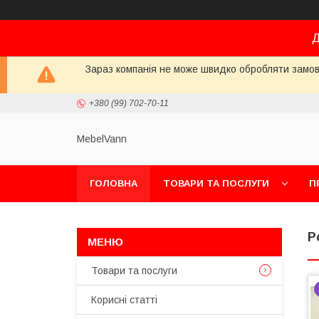
Д
Зараз компанія не може швидко обробляти замовл
+380 (99) 702-70-11
MebelVann
ГОЛОВНА
ТОВАРИ ТА ПОСЛУГИ
П
Р
Товари та послуги
Корисні статті