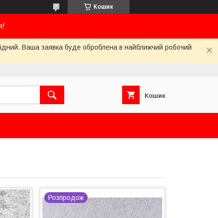
Кошик
я!
ихідний. Ваша заявка буде оброблена в найближчий робочий
Кошик
Розпродож