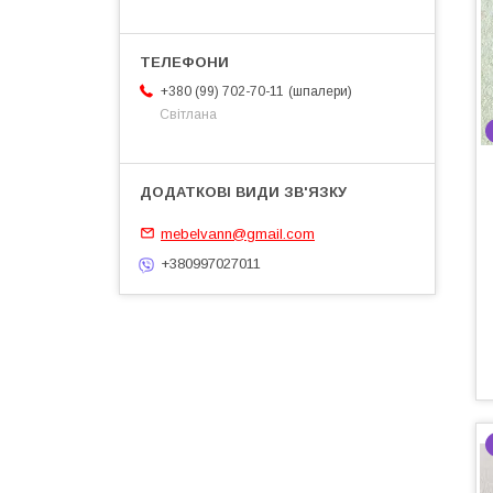
шпалери
+380 (99) 702-70-11
Світлана
mebelvann@gmail.com
+380997027011