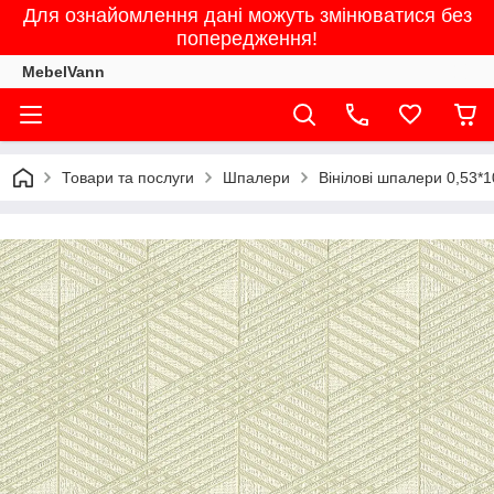
Для ознайомлення дані можуть змінюватися без
попередження!
MebelVann
Товари та послуги
Шпалери
Вінілові шпалери 0,53*1