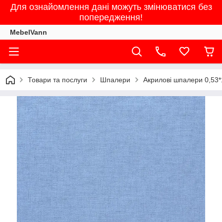
Для ознайомлення дані можуть змінюватися без
попередження!
MebelVann
Товари та послуги
Шпалери
Акрилові шпалери 0,53*