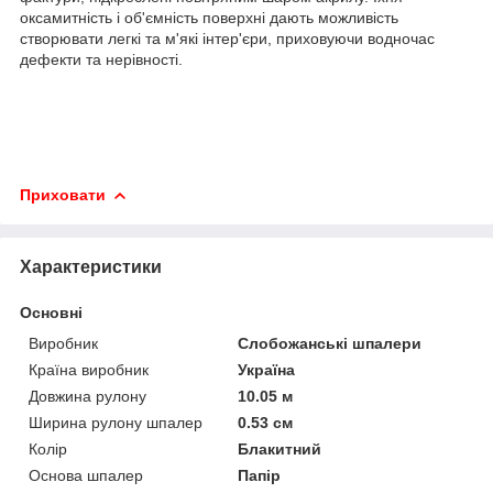
оксамитність і об'ємність поверхні дають можливість
створювати легкі та м'які інтер'єри, приховуючи водночас
дефекти та нерівності.
Приховати
Характеристики
Основні
Виробник
Слобожанські шпалери
Країна виробник
Україна
Довжина рулону
10.05 м
Ширина рулону шпалер
0.53 см
Колір
Блакитний
Основа шпалер
Папір