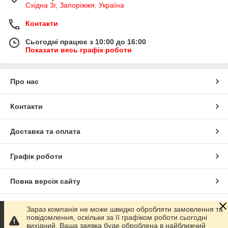
Східна 3г, Запоріжжя, Україна
Контакти
Сьогодні працює з 10:00 до 16:00
Показати весь графік роботи
Про нас
Контакти
Доставка та оплата
Графік роботи
Повна версія сайту
Сайт створено на маркетплейсі
Prom.ua
Зараз компанія не може швидко обробляти замовлення та
повідомлення, оскільки за її графіком роботи сьогодні
вихідний. Ваша заявка буде оброблена в найближчий