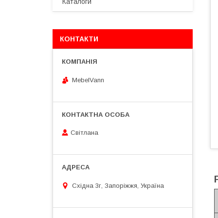
Каталоги
КОНТАКТИ
MebelVann
Світлана
Східна 3г, Запоріжжя, Україна