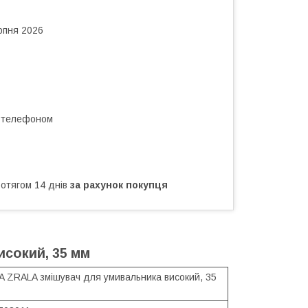
рпня 2026
а телефоном
ротягом 14 днів
за рахунок покупця
сокий, 35 мм
 ZRALA змішувач для умивальника високий, 35