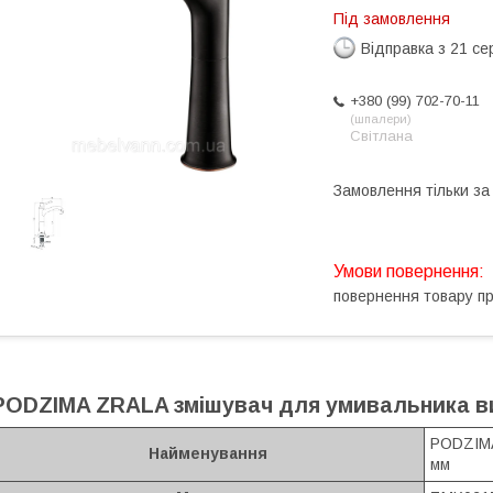
Під замовлення
Відправка з 21 се
+380 (99) 702-70-11
шпалери
Світлана
Замовлення тільки з
повернення товару п
PODZIMA ZRALA змішувач для умивальника ви
PODZIMA
Найменування
мм