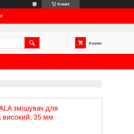
Кошик
я!
Кошик
LA змішувач для
 високий, 35 мм