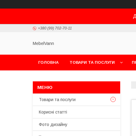
Д
+380 (99) 702-70-11
MebelVann
ГОЛОВНА
ТОВАРИ ТА ПОСЛУГИ
П
Товари та послуги
Корисні статті
Фото дизайну