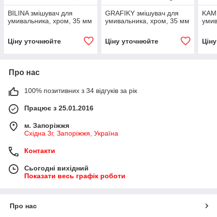
BILINA змішувач для
GRAFIKY змішувач для
KAM
умивальника, хром, 35 мм
умивальника, хром, 35 мм
умив
Ціну уточнюйте
Ціну уточнюйте
Цін
Про нас
100% позитивних з 34 відгуків за рік
Працює з 25.01.2016
м. Запоріжжя
Східна 3г, Запоріжжя, Україна
Контакти
Сьогодні вихідний
Показати весь графік роботи
Про нас