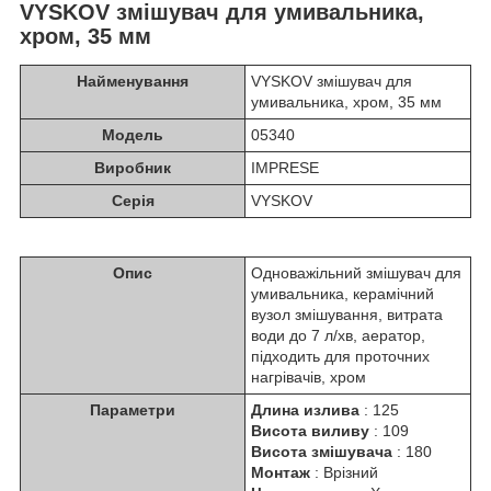
VYSKOV змішувач для умивальника,
хром, 35 мм
Найменування
VYSKOV змішувач для
умивальника, хром, 35 мм
Модель
05340
Виробник
IMPRESE
Серія
VYSKOV
Опис
Одноважільний змішувач для
умивальника, керамічний
вузол змішування, витрата
води до 7 л/хв, аератор,
підходить для проточних
нагрівачів, хром
Параметри
Длина излива
: 125
Висота виливу
: 109
Висота змішувача
: 180
Монтаж
: Врізний