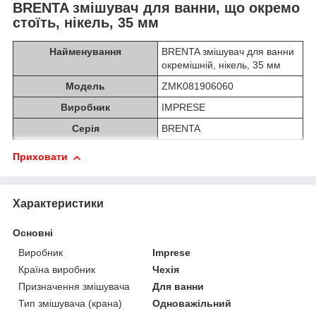
BRENTA змішувач для ванни, що окремо
стоїть, нікель, 35 мм
Найменування
BRENTA змішувач для ванни
окремішній, нікель, 35 мм
Модель
ZMK081906060
Виробник
IMPRESE
Серія
BRENTA
Приховати
Характеристики
Основні
Виробник
Imprese
Країна виробник
Чехія
Призначення змішувача
Для ванни
Тип змішувача (крана)
Одноважільний