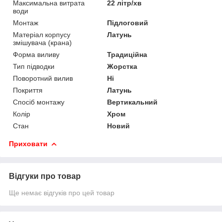
Максимальна витрата
22 літр/хв
води
Монтаж
Підлоговий
Матеріал корпусу
Латунь
змішувача (крана)
Форма виливу
Традиційна
Тип підводки
Жорстка
Поворотний вилив
Ні
Покриття
Латунь
Спосіб монтажу
Вертикальний
Колір
Хром
Стан
Новий
Приховати
Відгуки про товар
Ще немає відгуків про цей товар