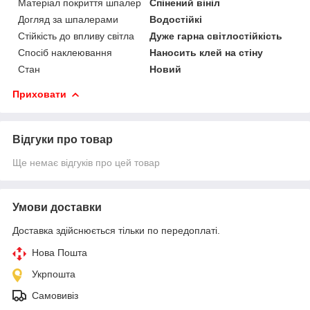
Матеріал покриття шпалер
Спінений вініл
Догляд за шпалерами
Водостійкі
Стійкість до впливу світла
Дуже гарна світлостійкість
Спосіб наклеювання
Наносить клей на стіну
Стан
Новий
Приховати
Відгуки про товар
Ще немає відгуків про цей товар
Умови доставки
Доставка здійснюється тільки по передоплаті.
Нова Пошта
Укрпошта
Самовивіз