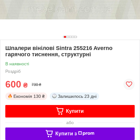
Шпалери вінілові Sintra 255216 Averno
гарячого тиснення, структурні
В наявності
Роздріб
600
₴
730 ₴
Економія
130 ₴
Залишилось
23 дні
Купити
або
Купити з