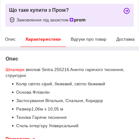
Що таке купити з Пром?
Замовлення під захистом
Опис
Характеристики
Відгуки про товар
Доставка
Опис
Шпалери
вінілові Sintra 255216 Averno гарячого тиснення,
структурні
Колір світло сірий, бежевий, світло бежевий
Основа Флізелін
Застосування Вітальня, Спальня, Коридор
Размер1,06м х 10,05 м
Техніка Гаряче тиснення
Стиль інтер'єру Універсальний
Приховати