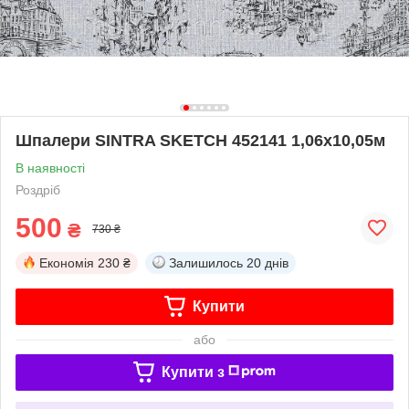
Шпалери SINTRA SKETCH 452141 1,06х10,05м
В наявності
Роздріб
500
₴
730 ₴
Економія
230 ₴
Залишилось
20 днів
Купити
або
Купити з