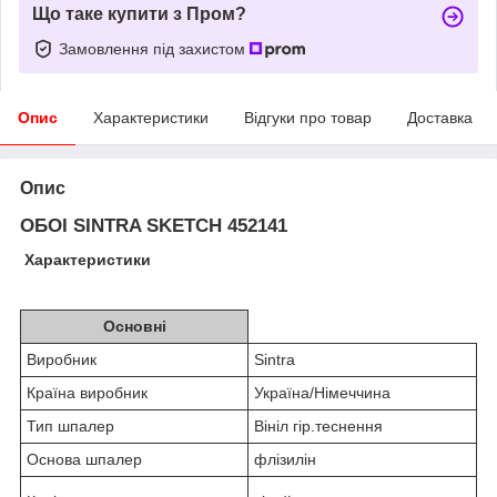
Що таке купити з Пром?
Замовлення під захистом
Опис
Характеристики
Відгуки про товар
Доставка
Опис
ОБОІ SINTRA SKETCH 452141
Характеристики
Основні
Виробник
Sintra
Країна виробник
Україна/Німеччина
Тип шпалер
Вініл гір.теснення
Основа шпалер
флізилін