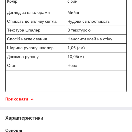
Колір
сірий
Догляд за шпалерами
Мийні
Стійкість до впливу світла
Чудова світлостійкість
Текстура шпалер
З текстурою
Спосіб наклеювання
Наносити клей на стіну
Ширина рулону шпалер
1,06 (см)
Довжина рулону
10,05(м)
Стан
Нове
Приховати
Характеристики
Основні