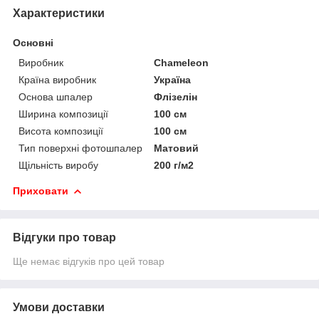
Характеристики
Основні
Виробник
Chameleon
Країна виробник
Україна
Основа шпалер
Флізелін
Ширина композиції
100 см
Висота композиції
100 см
Тип поверхні фотошпалер
Матовий
Щільність виробу
200 г/м2
Приховати
Відгуки про товар
Ще немає відгуків про цей товар
Умови доставки