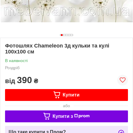
Фотошлях Chameleon 3д кульки та кулі
100х100 см
В наявності
Роздріб
390
від
₴
Купити
або
Купити з
Що таке купити з Пром?