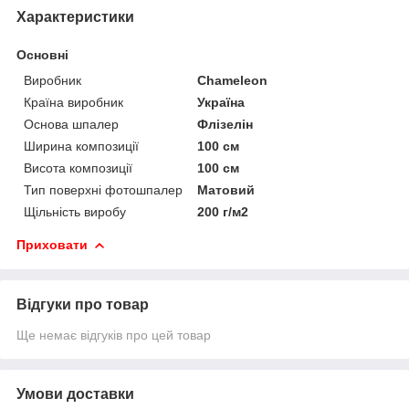
Характеристики
Основні
Виробник
Chameleon
Країна виробник
Україна
Основа шпалер
Флізелін
Ширина композиції
100 см
Висота композиції
100 см
Тип поверхні фотошпалер
Матовий
Щільність виробу
200 г/м2
Приховати
Відгуки про товар
Ще немає відгуків про цей товар
Умови доставки