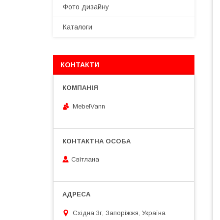
Фото дизайну
Каталоги
КОНТАКТИ
MebelVann
Світлана
Східна 3г, Запоріжжя, Україна