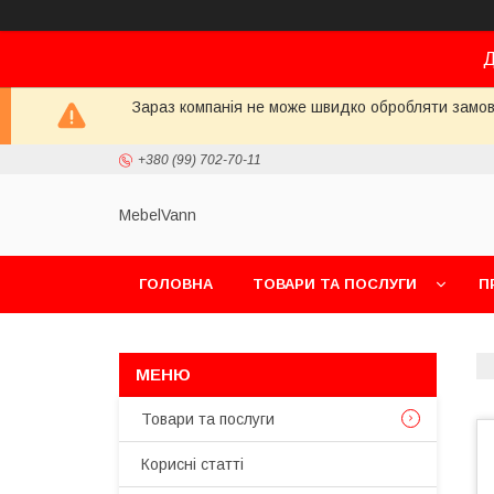
Д
Зараз компанія не може швидко обробляти замовл
+380 (99) 702-70-11
MebelVann
ГОЛОВНА
ТОВАРИ ТА ПОСЛУГИ
П
Товари та послуги
Корисні статті