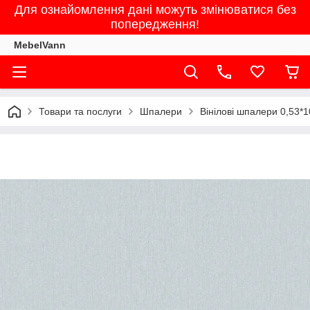
Для ознайомлення дані можуть змінюватися без
попередження!
MebelVann
Товари та послуги
Шпалери
Вінілові шпалери 0,53*1