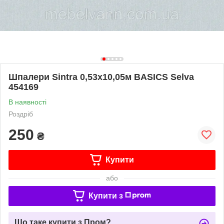
Шпалери Sintra 0,53х10,05м BASICS Selva
454169
В наявності
Роздріб
250
₴
Купити
або
Купити з
Що таке купити з Пром?