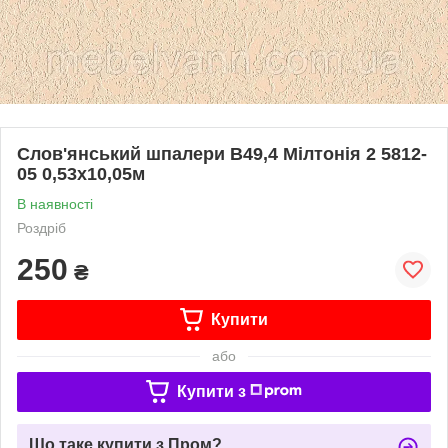
Слов'янський шпалери В49,4 Мілтонія 2 5812-
05 0,53х10,05м
В наявності
Роздріб
250
₴
Купити
або
Купити з
Що таке купити з Пром?