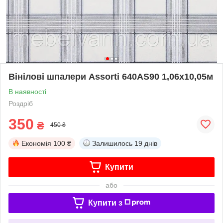
Вінілові шпалери Assorti 640AS90 1,06х10,05м
В наявності
Роздріб
350
₴
450 ₴
Економія
100 ₴
Залишилось
19 днів
Купити
або
Купити з