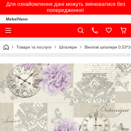
Для ознайомлення дані можуть змінюватися без
попередження!
MebelVann
Товари та послуги
Шпалери
Вінілові шпалери 0,53*1