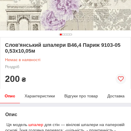
Слов'янський шпалери В46,4 Париж 9103-05
0,53х10,05м
Немає в наявності
Роздріб
200
₴
Опис
Характеристики
Відгуки про товар
Доставка
Опис
Ця модель
шпалер
для стін — вінілові шпалери на паперовій
основі. Їхня головна перевага: -щільність, - практичність -