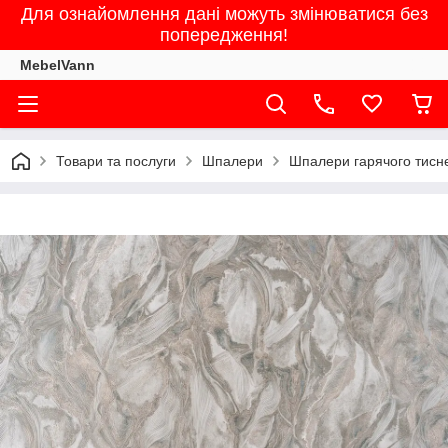
Для ознайомлення дані можуть змінюватися без
попередження!
MebelVann
Товари та послуги
Шпалери
Шпалери гарячого тисне