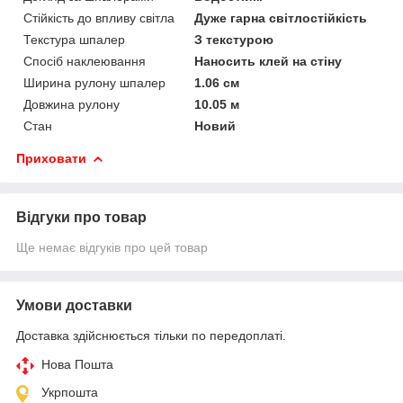
Стійкість до впливу світла
Дуже гарна світлостійкість
Текстура шпалер
З текстурою
Спосіб наклеювання
Наносить клей на стіну
Ширина рулону шпалер
1.06 см
Довжина рулону
10.05 м
Стан
Новий
Приховати
Відгуки про товар
Ще немає відгуків про цей товар
Умови доставки
Доставка здійснюється тільки по передоплаті.
Нова Пошта
Укрпошта