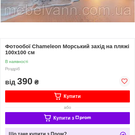
Фотообої Chameleon Морський захід на пляжі
100х100 см
В наявності
Роздріб
390
від
₴
Купити
або
Купити з
Що таке купити з Пром?