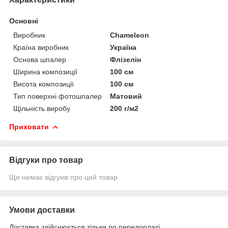
Основні
Виробник
Chameleon
Країна виробник
Україна
Основа шпалер
Флізелін
Ширина композиції
100 см
Висота композиції
100 см
Тип поверхні фотошпалер
Матовий
Щільність виробу
200 г/м2
Приховати
Відгуки про товар
Ще немає відгуків про цей товар
Умови доставки
Доставка здійснюється тільки по передоплаті.