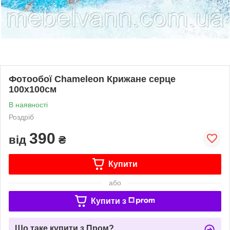
Фотообої Chameleon Крижане серце
100х100см
В наявності
Роздріб
390
від
₴
Купити
або
Купити з
Що таке купити з Пром?