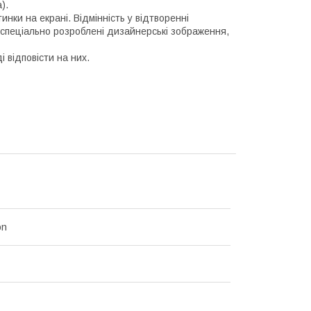
).
инки на екрані. Відмінність у відтворенні
 спеціально розроблені дизайнерські зображення,
і відповісти на них.
on