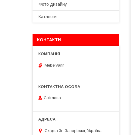
Фото дизайну
Каталоги
КОНТАКТИ
MebelVann
Світлана
Східна 3г, Запоріжжя, Україна