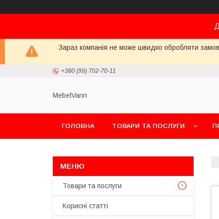
Д
Зараз компанія не може швидко обробляти замовл
+380 (99) 702-70-11
MebelVann
ГОЛОВНА
ТОВАРИ ТА ПОСЛУГИ
П
Товари та послуги
Корисні статті