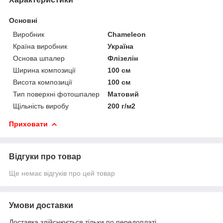
Основні
Виробник
Chameleon
Країна виробник
Україна
Основа шпалер
Флізелін
Ширина композиції
100 см
Висота композиції
100 см
Тип поверхні фотошпалер
Матовий
Щільність виробу
200 г/м2
Приховати
Відгуки про товар
Ще немає відгуків про цей товар
Умови доставки
Доставка здійснюється тільки по передоплаті.