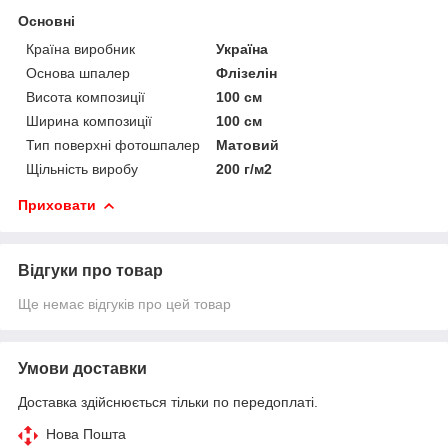
Основні
Країна виробник
Україна
Основа шпалер
Флізелін
Висота композиції
100 см
Ширина композиції
100 см
Тип поверхні фотошпалер
Матовий
Щільність виробу
200 г/м2
Приховати
Відгуки про товар
Ще немає відгуків про цей товар
Умови доставки
Доставка здійснюється тільки по передоплаті.
Нова Пошта