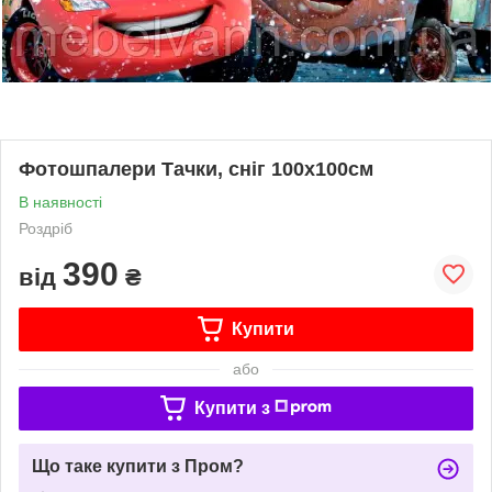
Фотошпалери Тачки, сніг 100х100см
В наявності
Роздріб
390
від
₴
Купити
або
Купити з
Що таке купити з Пром?