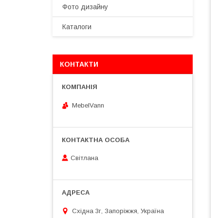
Фото дизайну
Каталоги
КОНТАКТИ
MebelVann
Світлана
Східна 3г, Запоріжжя, Україна