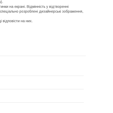
).
инки на екрані. Відмінність у відтворенні
 спеціально розроблені дизайнерські зображення,
і відповісти на них.