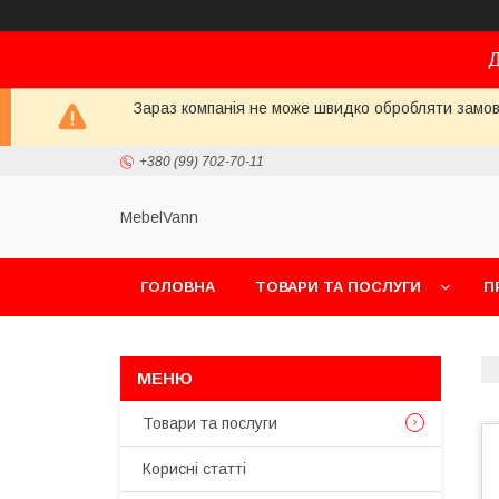
Д
Зараз компанія не може швидко обробляти замовл
+380 (99) 702-70-11
MebelVann
ГОЛОВНА
ТОВАРИ ТА ПОСЛУГИ
П
Товари та послуги
Корисні статті