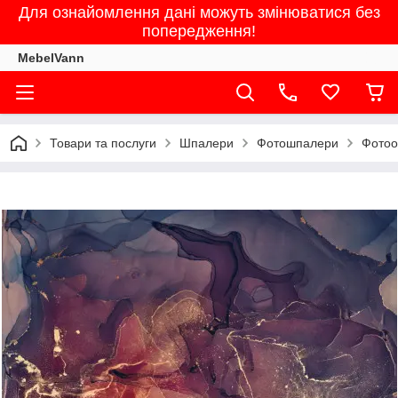
Для ознайомлення дані можуть змінюватися без
попередження!
MebelVann
Товари та послуги
Шпалери
Фотошпалери
Фотоо