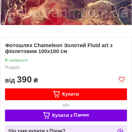
Фотошлях Chameleon Золотий Fluid art з
фіолетовим 100х100 см
В наявності
Роздріб
390
від
₴
Купити
або
Купити з
Що таке купити з Пром?