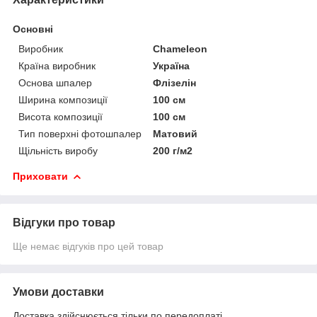
Основні
Виробник
Chameleon
Країна виробник
Україна
Основа шпалер
Флізелін
Ширина композиції
100 см
Висота композиції
100 см
Тип поверхні фотошпалер
Матовий
Щільність виробу
200 г/м2
Приховати
Відгуки про товар
Ще немає відгуків про цей товар
Умови доставки
Доставка здійснюється тільки по передоплаті.