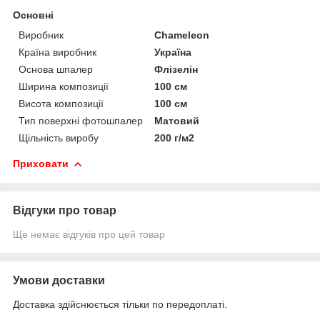
Основні
Виробник
Chameleon
Країна виробник
Україна
Основа шпалер
Флізелін
Ширина композиції
100 см
Висота композиції
100 см
Тип поверхні фотошпалер
Матовий
Щільність виробу
200 г/м2
Приховати
Відгуки про товар
Ще немає відгуків про цей товар
Умови доставки
Доставка здійснюється тільки по передоплаті.