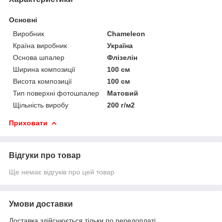
Основні
Виробник
Chameleon
Країна виробник
Україна
Основа шпалер
Флізелін
Ширина композиції
100 см
Висота композиції
100 см
Тип поверхні фотошпалер
Матовий
Щільність виробу
200 г/м2
Приховати
Відгуки про товар
Ще немає відгуків про цей товар
Умови доставки
Доставка здійснюється тільки по передоплаті.