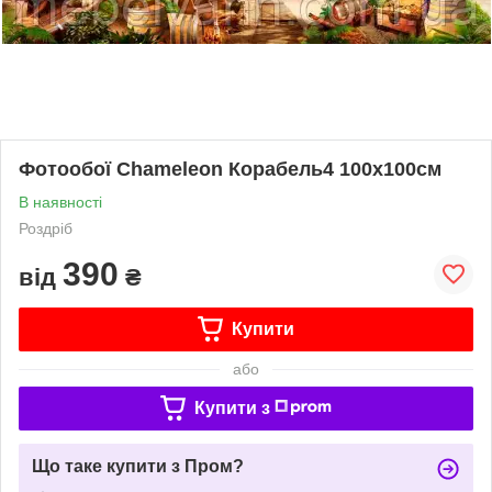
Фотообої Chameleon Корабель4 100х100см
В наявності
Роздріб
390
від
₴
Купити
або
Купити з
Що таке купити з Пром?