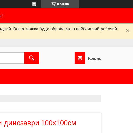
Кошик
я!
ихідний. Ваша заявка буде оброблена в найближчий робочий
Кошик
 динозаври 100х100см