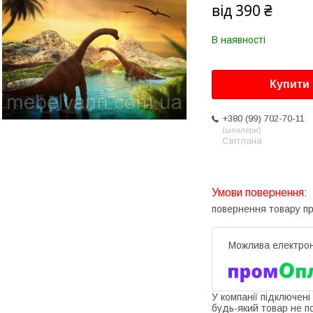
від
390 ₴
В наявності
Купити
+380 (99) 702-70-11
шпалери
Світлана
повернення товару п
У компанії підключені
будь-який товар не п