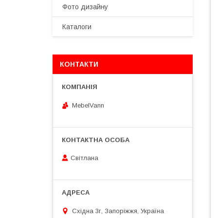
Фото дизайну
Каталоги
КОНТАКТИ
MebelVann
Світлана
Східна 3г, Запоріжжя, Україна