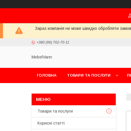
Д
Зараз компанія не може швидко обробляти замовл
+380 (99) 702-70-11
MebelVann
ГОЛОВНА
ТОВАРИ ТА ПОСЛУГИ
П
Товари та послуги
Корисні статті