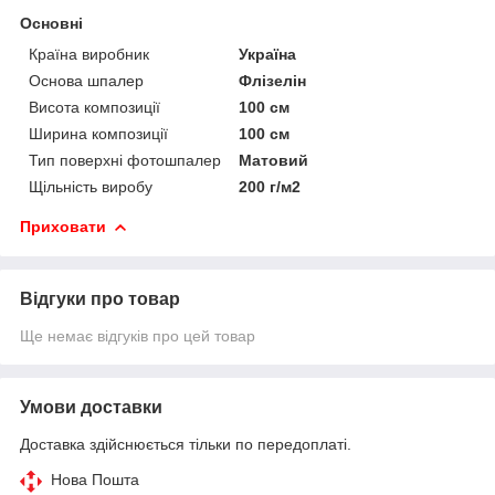
Основні
Країна виробник
Україна
Основа шпалер
Флізелін
Висота композиції
100 см
Ширина композиції
100 см
Тип поверхні фотошпалер
Матовий
Щільність виробу
200 г/м2
Приховати
Відгуки про товар
Ще немає відгуків про цей товар
Умови доставки
Доставка здійснюється тільки по передоплаті.
Нова Пошта