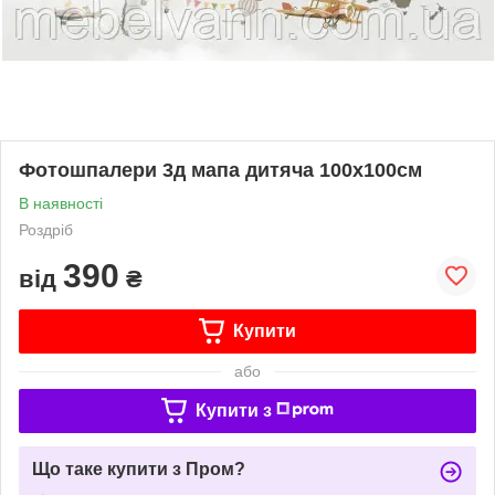
Фотошпалери 3д мапа дитяча 100х100см
В наявності
Роздріб
390
від
₴
Купити
або
Купити з
Що таке купити з Пром?