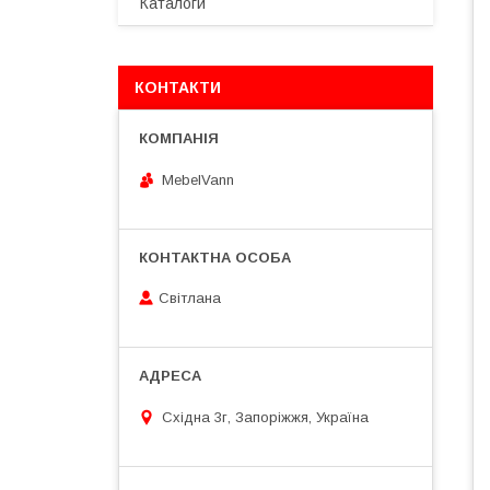
Каталоги
КОНТАКТИ
MebelVann
Світлана
Східна 3г, Запоріжжя, Україна