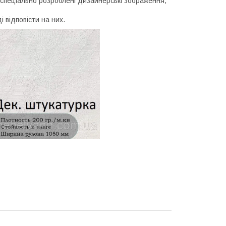
 спеціально розроблені дизайнерські зображення,
і відповісти на них.