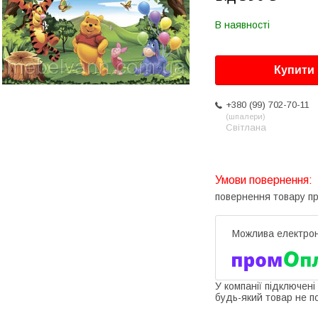
В наявності
Купити
+380 (99) 702-70-11
шпалери
Світлана
повернення товару п
У компанії підключені
будь-який товар не п