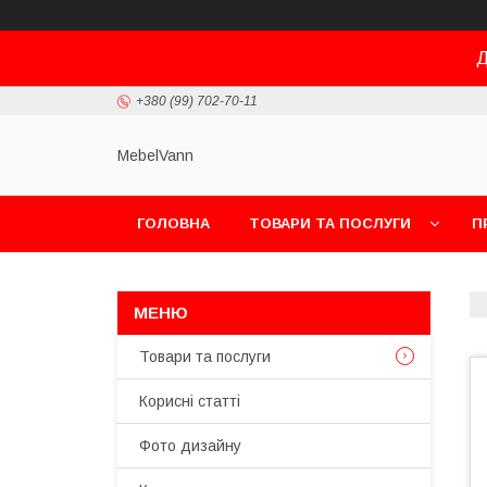
Д
+380 (99) 702-70-11
MebelVann
ГОЛОВНА
ТОВАРИ ТА ПОСЛУГИ
П
Товари та послуги
Корисні статті
Фото дизайну