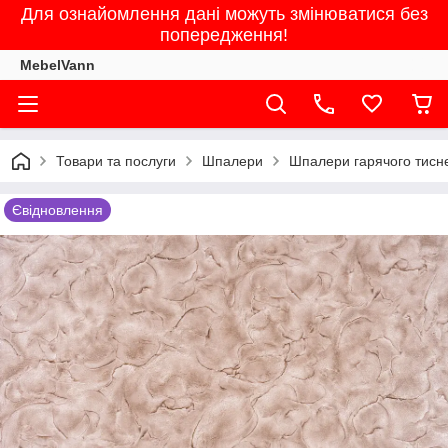
Для ознайомлення дані можуть змінюватися без
попередження!
MebelVann
Товари та послуги
Шпалери
Шпалери гарячого тисне
Євідновлення