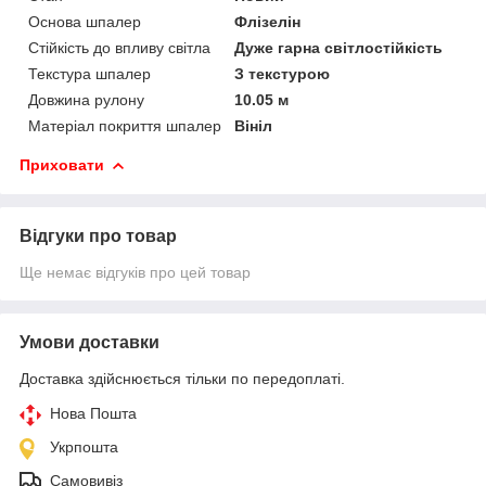
Основа шпалер
Флізелін
Стійкість до впливу світла
Дуже гарна світлостійкість
Текстура шпалер
З текстурою
Довжина рулону
10.05 м
Матеріал покриття шпалер
Вініл
Приховати
Відгуки про товар
Ще немає відгуків про цей товар
Умови доставки
Доставка здійснюється тільки по передоплаті.
Нова Пошта
Укрпошта
Самовивіз