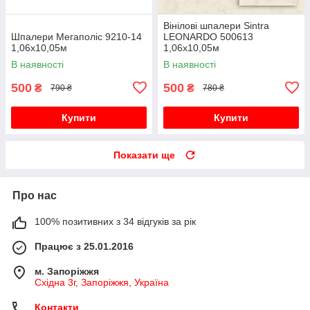
Вінілові шпалери Sintra
Шпалери Мегаполіс 9210-14
LEONARDO 500613
1,06х10,05м
1,06х10,05м
В наявності
В наявності
500
500
₴
₴
790 ₴
780 ₴
Купити
Купити
Показати ще
Про нас
100% позитивних з 34 відгуків за рік
Працює з 25.01.2016
м. Запоріжжя
Східна 3г, Запоріжжя, Україна
Контакти