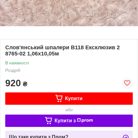
Слов'янський шпалери В118 Ексклюзив 2
8765-02 1,06х10,05м
В наявності
Роздріб
920
₴
Купити
або
Купити з
Що таке купити з Пром?