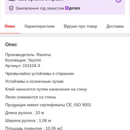
Замовлення під захистом
Опис
Характеристики
Відгуки про товар
Доставка
Опис
Производитель: Ravena
Коллекция: Yazmin
Артикул: 101104-3
Чрезвычайно устойчивы к стиранию
Устойчивы к солнечным лучам
Клей наносится путем нанесения на стену
Легко снимаются со стены
Продукция имеет сертификаты CE, ISO 9001
Длина рулона : 10 м
Ширина рулона : 1,06 м
Площадь покрытия : 10,06 м2