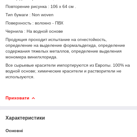
Повторение рисунка : 106 x 64 см .
Тип бумаги : Non woven
Поверхность : волокно - ПВХ
Чернила : На водной основе
Продукция проходит испытание на огнестойкость,
определение на выделение формальдегида, определение
содержания тяжелых металлов, определение выделения
мономера винилхлорида.
Все сырьевые красители импортируются из Европы. 100% на
водной основе; химические красители и растворители не
используются.
Приховати
Характеристики
Основні