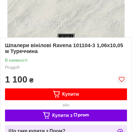
Шпалери вінілові Ravena 101104-3 1,06х10,05
м Туреччина
В наявності
Роздріб
1 100
₴
Купити
або
Купити з
Що таке купити з Пром?