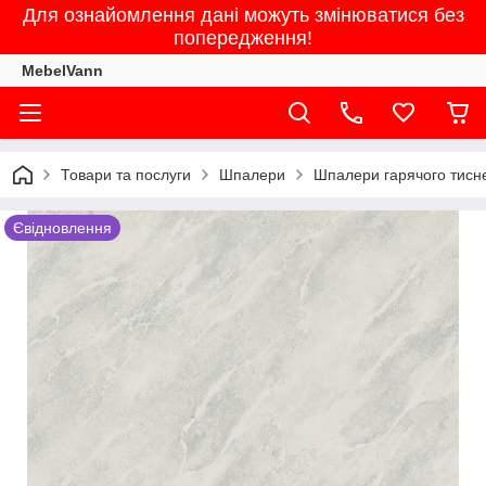
Для ознайомлення дані можуть змінюватися без
попередження!
MebelVann
Товари та послуги
Шпалери
Шпалери гарячого тисне
Євідновлення