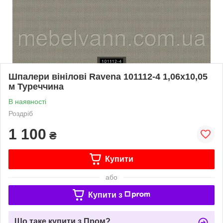
Шпалери вінілові Ravena 101112-4 1,06х10,05
м Туреччина
В наявності
Роздріб
1 100
₴
Купити
або
Купити з
Що таке купити з Пром?