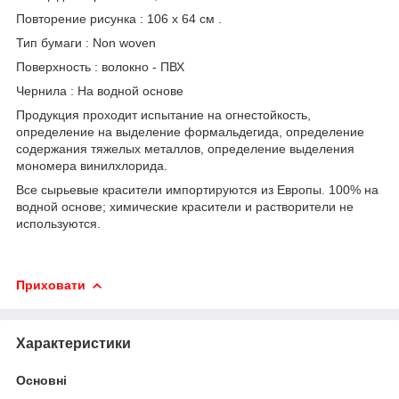
Повторение рисунка : 106 x 64 см .
Тип бумаги : Non woven
Поверхность : волокно - ПВХ
Чернила : На водной основе
Продукция проходит испытание на огнестойкость,
определение на выделение формальдегида, определение
содержания тяжелых металлов, определение выделения
мономера винилхлорида.
Все сырьевые красители импортируются из Европы. 100% на
водной основе; химические красители и растворители не
используются.
Приховати
Характеристики
Основні