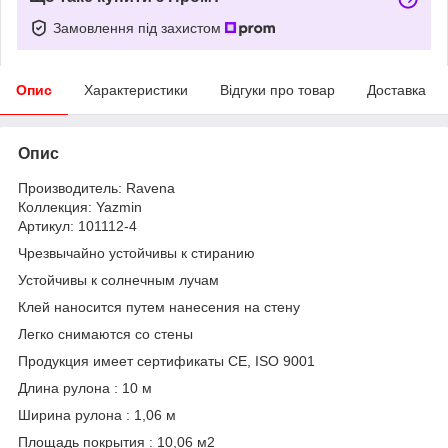
Замовлення під захистом
Опис
Характеристики
Відгуки про товар
Доставка
Опис
Производитель: Ravena
Коллекция: Yazmin
Артикул: 101112-4
Чрезвычайно устойчивы к стиранию
Устойчивы к солнечным лучам
Клей наносится путем нанесения на стену
Легко снимаются со стены
Продукция имеет сертификаты CE, ISO 9001
Длина рулона : 10 м
Ширина рулона : 1,06 м
Площадь покрытия : 10,06 м2