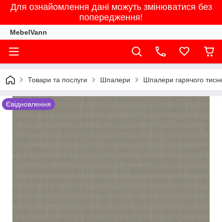
Для ознайомлення дані можуть змінюватися без
попередження!
MebelVann
Товари та послуги
Шпалери
Шпалери гарячого тисне
Євідновлення