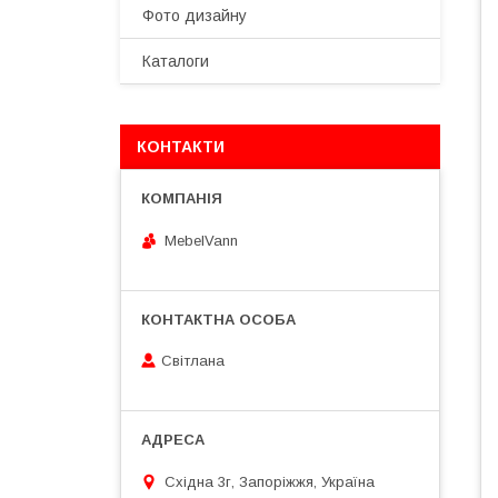
Фото дизайну
Каталоги
КОНТАКТИ
MebelVann
Світлана
Східна 3г, Запоріжжя, Україна