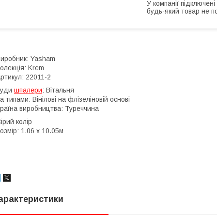
У компанії підключені
будь-який товар не п
иробник: Yasham
олекція: Krem
ртикул: 22011-2
Куди
шпалери
: Вітальня
а типами: Вінілові на флізеліновій основі
раїна виробництва: Туреччина
ірий колір
озмір: 1.06 x 10.05м
арактеристики