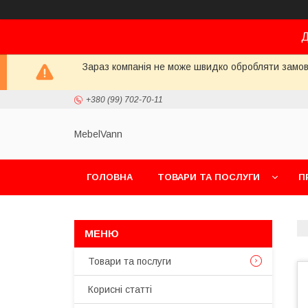
Д
Зараз компанія не може швидко обробляти замовл
+380 (99) 702-70-11
MebelVann
ГОЛОВНА
ТОВАРИ ТА ПОСЛУГИ
П
Товари та послуги
Корисні статті