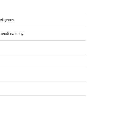
уміщення
 клей на стіну