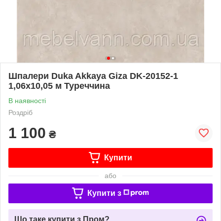
Шпалери Duka Akkaya Giza DK-20152-1
1,06х10,05 м Туреччина
В наявності
Роздріб
1 100
₴
Купити
або
Купити з
Що таке купити з Пром?