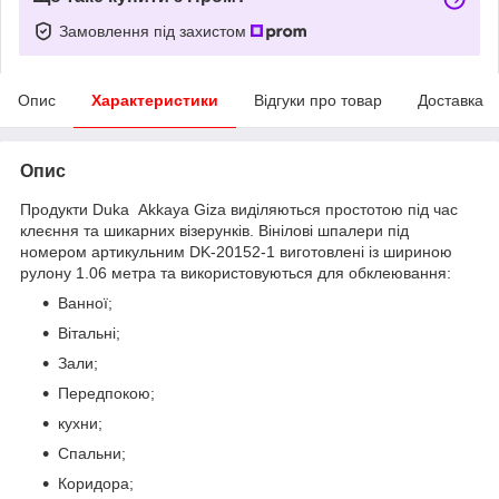
Замовлення під захистом
Опис
Характеристики
Відгуки про товар
Доставка
Опис
Продукти Duka Akkaya Giza виділяються простотою під час
клеєння та шикарних візерунків. Вінілові шпалери під
номером артикульним DK-20152-1 виготовлені із шириною
рулону 1.06 метра та використовуються для обклеювання:
Ванної;
Вітальні;
Зали;
Передпокою;
кухни;
Спальни;
Коридора;