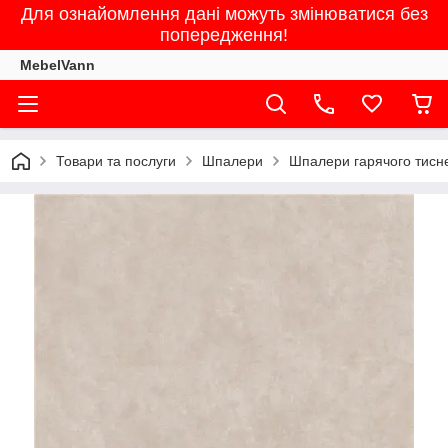
Для ознайомлення дані можуть змінюватися без
попередження!
MebelVann
Товари та послуги
Шпалери
Шпалери гарячого тисне