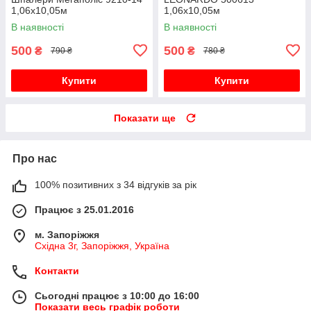
1,06х10,05м
1,06х10,05м
В наявності
В наявності
500
500
₴
₴
790 ₴
780 ₴
Купити
Купити
Показати ще
Про нас
100% позитивних з 34 відгуків за рік
Працює з 25.01.2016
м. Запоріжжя
Східна 3г, Запоріжжя, Україна
Контакти
Сьогодні працює з 10:00 до 16:00
Показати весь графік роботи