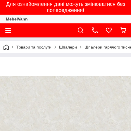
Для ознайомлення дані можуть змінюватися без
попередження!
MebelVann
Товари та послуги
Шпалери
Шпалери гарячого тисне