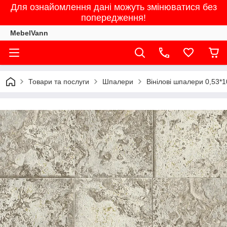
Для ознайомлення дані можуть змінюватися без
попередження!
MebelVann
Товари та послуги
Шпалери
Вінілові шпалери 0,53*1