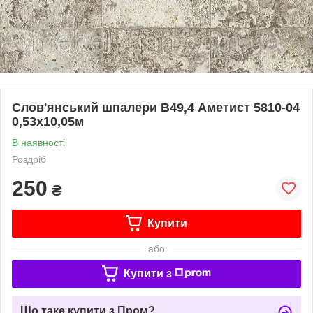
Слов'янський шпалери В49,4 Аметист 5810-04
0,53х10,05м
В наявності
Роздріб
250
₴
Купити
або
Купити з
Що таке купити з Пром?